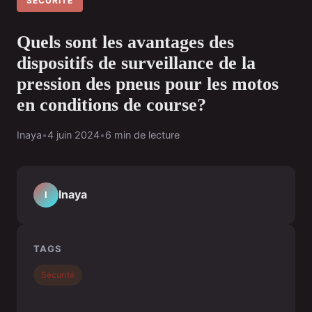
SÉCURITÉ
Quels sont les avantages des
dispositifs de surveillance de la
pression des pneus pour les motos
en conditions de course?
Inaya
•
4 juin 2024
•
6 min de lecture
Inaya
I
TAGS
Sécurité