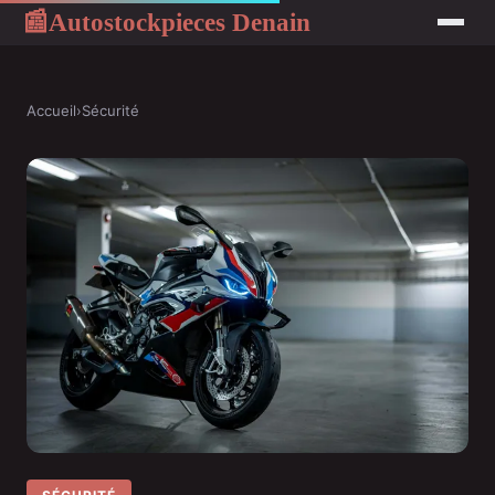
Autostockpieces Denain
📰
Accueil
›
Sécurité