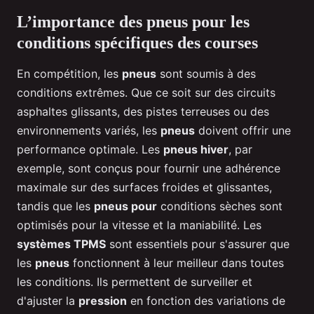
L’importance des pneus pour les
conditions spécifiques des courses
En compétition, les
pneus
sont soumis à des
conditions extrêmes. Que ce soit sur des circuits
asphaltes glissants, des pistes terreuses ou des
environnements variés, les
pneus
doivent offrir une
performance optimale. Les
pneus hiver
, par
exemple, sont conçus pour fournir une adhérence
maximale sur des surfaces froides et glissantes,
tandis que les
pneus pour
conditions sèches sont
optimisés pour la vitesse et la maniabilité. Les
systèmes TPMS
sont essentiels pour s'assurer que
les
pneus
fonctionnent à leur meilleur dans toutes
les conditions. Ils permettent de surveiller et
d'ajuster la
pression
en fonction des variations de