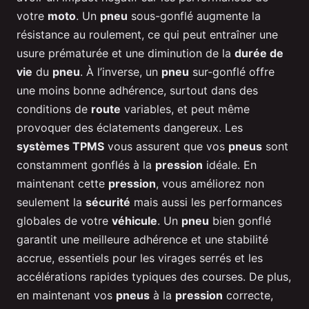
votre
moto
. Un
pneu
sous-gonflé augmente la
résistance au roulement, ce qui peut entraîner une
usure prématurée et une diminution de la
durée de
vie
du
pneu
. À l’inverse, un
pneu
sur-gonflé offre
une moins bonne adhérence, surtout dans des
conditions de
route
variables, et peut même
provoquer des éclatements dangereux. Les
systèmes TPMS
vous assurent que vos
pneus
sont
constamment gonflés à la
pression
idéale. En
maintenant cette
pression
, vous améliorez non
seulement la
sécurité
mais aussi les performances
globales de votre
véhicule
. Un
pneu
bien gonflé
garantit une meilleure adhérence et une stabilité
accrue, essentiels pour les virages serrés et les
accélérations rapides typiques des courses. De plus,
en maintenant vos
pneus
à la
pression
correcte,