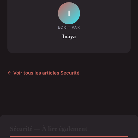
I
ECRIT PAR
Inaya
← Voir tous les articles Sécurité
Sécurité — À lire également