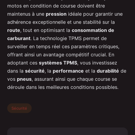
motos en condition de course doivent être
maintenus à une
pression
idéale pour garantir une
adhérence exceptionnelle et une stabilité sur la
route
, tout en optimisant la
consommation de
carburant
. La technologie TPMS permet de
surveiller en temps réel ces paramètres critiques,
offrant ainsi un avantage compétitif crucial. En
adoptant ces
systèmes TPMS
, vous investissez
dans la
sécurité
, la
performance
et la
durabilité
de
vos
pneus
, assurant ainsi que chaque course se
déroule dans les meilleures conditions possibles.
Sécurité