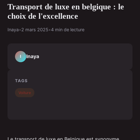
Transport de luxe en belgique : le
choix de l'excellence
Inaya
•
2 mars 2025
•
4 min de lecture
Inaya
I
TAGS
Voiture
Le transport de luxe en Belgique est synonyme