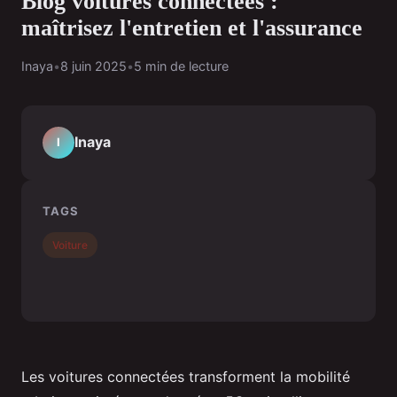
Blog voitures connectées :
maîtrisez l'entretien et l'assurance
Inaya
•
8 juin 2025
•
5 min de lecture
Inaya
I
TAGS
Voiture
Les voitures connectées transforment la mobilité