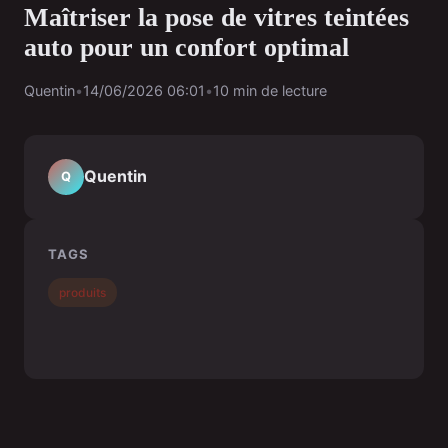
Maîtriser la pose de vitres teintées
auto pour un confort optimal
Quentin
•
14/06/2026 06:01
•
10 min de lecture
Quentin
Q
TAGS
produits