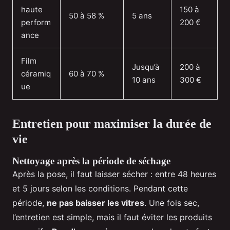
haute
150 à
50 à 58 %
5 ans
perform
200 €
ance
Film
Jusqu’à
200 à
céramiq
60 à 70 %
10 ans
300 €
ue
Entretien pour maximiser la durée de
vie
Nettoyage après la période de séchage
Après la pose, il faut laisser sécher : entre 48 heures
et 5 jours selon les conditions. Pendant cette
période,
ne pas baisser les vitres
. Une fois sec,
l’entretien est simple, mais il faut éviter les produits