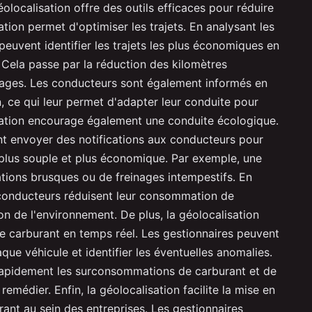
olocalisation offre des outils efficaces pour réduire
ation permet d'optimiser les trajets. En analysant les
 peuvent identifier les trajets les plus économiques en
Cela passe par la réduction des kilomètres
lages. Les conducteurs sont également informés en
n, ce qui leur permet d'adapter leur conduite pour
sation encourage également une conduite écologique.
t envoyer des notifications aux conducteurs pour
plus souple et plus économique. Par exemple, une
ations brusques ou de freinages intempestifs. En
 conducteurs réduisent leur consommation de
on de l'environnement. De plus, la géolocalisation
e carburant en temps réel. Les gestionnaires peuvent
ue véhicule et identifier les éventuelles anomalies.
rapidement les surconsommations de carburant et de
emédier. Enfin, la géolocalisation facilite la mise en
rant au sein des entreprises. Les gestionnaires