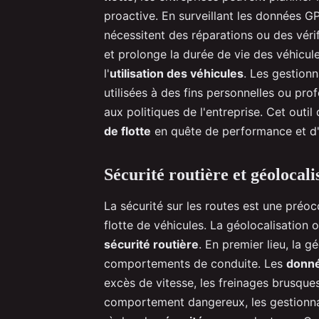
proactive. En surveillant les données GPS
nécessitent des réparations ou des véri
et prolonge la durée de vie des véhicul
l'
utilisation des véhicules
. Les gestionn
utilisées à des fins personnelles ou prof
aux politiques de l'entreprise. Cet outil 
de flotte
en quête de performance et d'e
Sécurité routière et géolocal
La sécurité sur les routes est une préo
flotte de véhicules. La géolocalisation 
sécurité routière
. En premier lieu, la g
comportements de conduite. Les
donn
excès de vitesse, les freinages brusque
comportement dangereux, les gestionnai