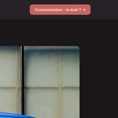
Consommation : le duel ? →