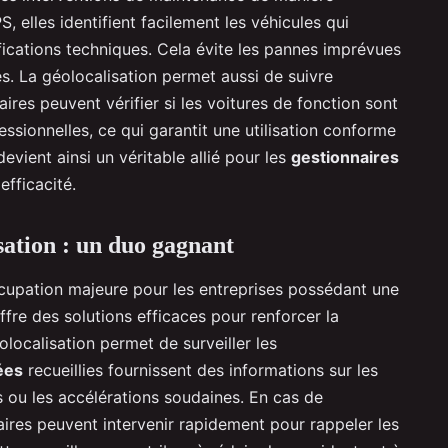
, elles identifient facilement les véhicules qui
fications techniques. Cela évite les pannes imprévues
es. La géolocalisation permet aussi de suivre
aires peuvent vérifier si les voitures de fonction sont
essionnelles, ce qui garantit une utilisation conforme
devient ainsi un véritable allié pour les
gestionnaires
fficacité.
isation : un duo gagnant
ccupation majeure pour les entreprises possédant une
offre des solutions efficaces pour renforcer la
éolocalisation permet de surveiller les
ées
recueillies fournissent des informations sur les
s ou les accélérations soudaines. En cas de
res peuvent intervenir rapidement pour rappeler les