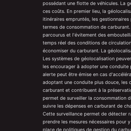
possédant une flotte de véhicules. La gé
ces coûts. En premier lieu, la géolocalis
itinéraires empruntés, les gestionnaires
termes de consommation de carburant. 
parcourus et l'évitement des embouteil
temps réel des conditions de circulatio
économiser du carburant. La géolocali
Les systèmes de géolocalisation peuven
les encourager à adopter une conduite 
alerte peut être émise en cas d'accélér
adoptant une conduite plus douce, les
carburant et contribuent à la préservati
permet de surveiller la consommation d
suivre les dépenses en carburant de chaq
Cette surveillance permet de détecter 
prendre les mesures nécessaires pour y r
place de politiques de gestion du carbu