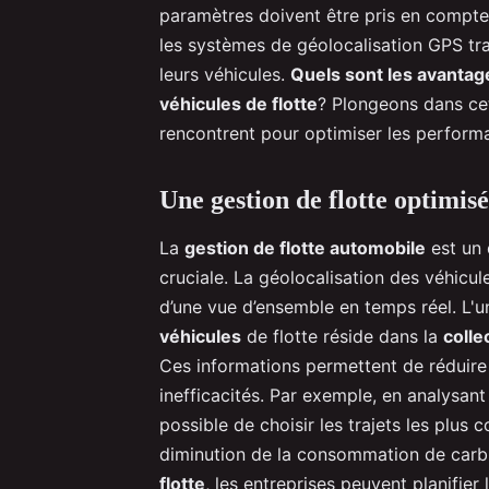
paramètres doivent être pris en compte
les systèmes de géolocalisation GPS tra
leurs véhicules.
Quels sont les avantag
véhicules de flotte
? Plongeons dans cet
rencontrent pour optimiser les perform
Une gestion de flotte optimisé
La
gestion de flotte automobile
est un 
cruciale. La géolocalisation des véhicu
d’une vue d’ensemble en temps réel. L'u
véhicules
de flotte réside dans la
colle
Ces informations permettent de réduire l
inefficacités. Par exemple, en analysant
possible de choisir les trajets les plus
diminution de la consommation de carbu
flotte
, les entreprises peuvent planifie