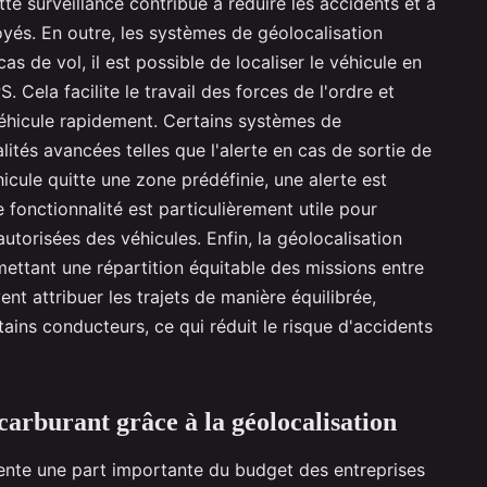
e surveillance contribue à réduire les accidents et à
oyés. En outre, les systèmes de géolocalisation
as de vol, il est possible de localiser le véhicule en
Cela facilite le travail des forces de l'ordre et
éhicule rapidement. Certains systèmes de
lités avancées telles que l'alerte en cas de sortie de
icule quitte une zone prédéfinie, une alerte est
 fonctionnalité est particulièrement utile pour
 autorisées des véhicules. Enfin, la géolocalisation
ettant une répartition équitable des missions entre
nt attribuer les trajets de manière équilibrée,
rtains conducteurs, ce qui réduit le risque d'accidents
arburant grâce à la géolocalisation
nte une part importante du budget des entreprises