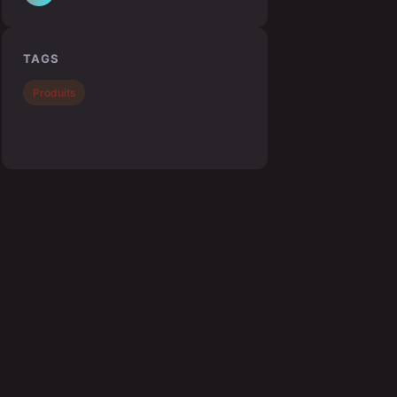
TAGS
Produits