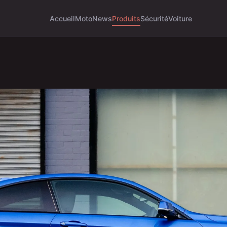
Accueil
Moto
News
Produits
Sécurité
Voiture