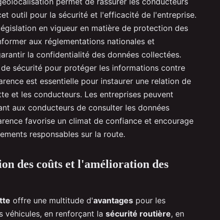
 géolocalisation permet de rassurer les conducteurs
t outil pour la sécurité et l'efficacité de l'entreprise.
 législation en vigueur en matière de protection des
nformer aux réglementations nationales et
rantir la confidentialité des données collectées.
 de sécurité pour protéger les informations contre
arence est essentielle pour instaurer une relation de
tte et les conducteurs. Les entreprises peuvent
ant aux conducteurs de consulter les données
arence favorise un climat de confiance et encourage
ements responsables sur la route.
ion des coûts et l'amélioration des
tte
offre une multitude d'
avantages
pour les
s véhicules, en renforçant la
sécurité routière
, en