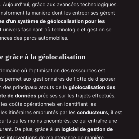
. Aujourd'hui, grâce aux avancées technologiques,
nsforment la manière dont les entreprises gèrent
es d'un système de géolocalisation pour les
 univers fascinant où technologie et gestion se
ances des parcs automobiles.
e grâce à la géolocalisation
domaine où l’optimisation des ressources est
les permet aux gestionnaires de flotte de disposer
n des principaux atouts de la
géolocalisation des
cte de données
précises sur les trajets effectués.
es coûts opérationnels en identifiant les
 les itinéraires empruntés par les
conducteurs
, il est
 courts ou les moins encombrés, ce qui entraîne une
rant. De plus, grâce à un
logiciel de gestion de
r les interventions de maintenance de manière