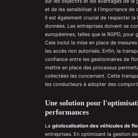
sur les objectifs et les avantages de la
et de les sensibiliser à l'importance de ce
Il est également crucial de respecter la
données. Les entreprises doivent se co
européennes, telles que le RGPD, pour ga
Cela inclut la mise en place de mesures
les accès non autorisés. Enfin, la transp
confiance entre les gestionnaires de flo
mettre en place des processus permett
collectées les concernant. Cette transp
les conducteurs à adopter des comport
Une solution pour l'optimisat
performances
La
géolocalisation des véhicules de flo
entreprises. En optimisant la gestion de