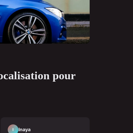
ocalisation pour
Inaya
I