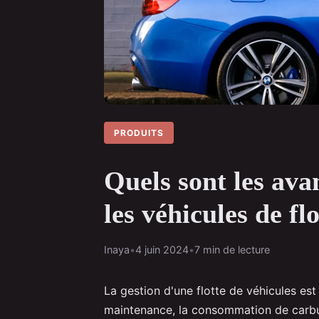
PRODUITS
Quels sont les ava
les véhicules de fl
Inaya
•
4 juin 2024
•
7 min de lecture
La gestion d'une flotte de véhicules est 
maintenance, la consommation de carbu