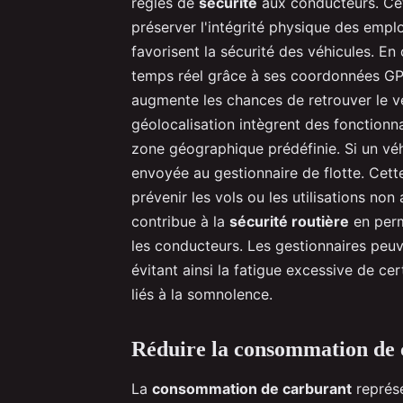
règles de
sécurité
aux conducteurs. Cett
préserver l'intégrité physique des empl
favorisent la sécurité des véhicules. En c
temps réel grâce à ses coordonnées GPS. 
augmente les chances de retrouver le v
géolocalisation intègrent des fonctionna
zone géographique prédéfinie. Si un véh
envoyée au gestionnaire de flotte. Cette
prévenir les vols ou les utilisations non
contribue à la
sécurité routière
en perm
les conducteurs. Les gestionnaires peuve
évitant ainsi la fatigue excessive de ce
liés à la somnolence.
Réduire la consommation de c
La
consommation de carburant
représe